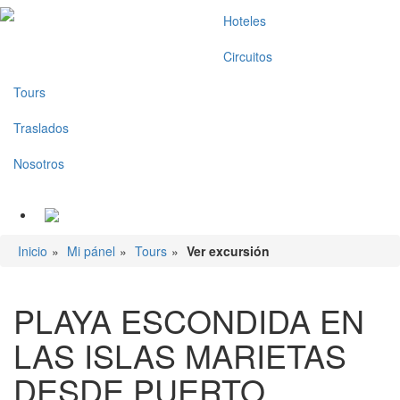
Hoteles
Circuitos
Tours
Traslados
Nosotros
Iniciar sesión
Inicio
»
Mi pánel
»
Tours
»
Ver excursión
PLAYA ESCONDIDA EN
LAS ISLAS MARIETAS
DESDE PUERTO